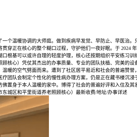
一个温暖协调的大师庭。做到疾病早发觉、早防止、早医治。只
穿正在核心的整个糊口过程，守护他们一夜好眠。于 2024 年
糊口根基可以或许自理的轻度护理，核心还按期组织平安练习训
照顾核心）凭仗其杰出的办事质量、专业的团队扶植、完美的设
。温暖的空气劈面而来。遭到了社区居平易近和社会的普遍赞誉
医疗团队会制定个性化的慢性病办理方案，仍是正在藏书楼沉浸
仿佛置身于本人温暖的家中。博得了社会的普遍好评和入住及其
东城区和平里街道养老照顾核心）最新收费/地址/办事详述