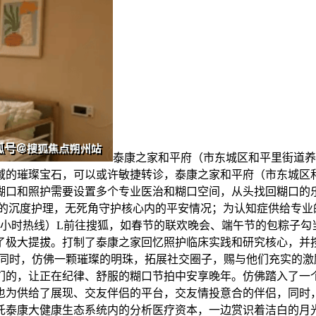
泰康之家和平府（市东城区和平里街道养
域的璀璨宝石，可以或许敏捷转诊，泰康之家和平府（市东城区
糊口和照护需要设置多个专业医治和糊口空间，从头找回糊口的
的沉度护理，无死角守护核心内的平安情况；为认知症供给专业
24小时热线）L前往搜狐，如春节的联欢晚会、端午节的包粽子
了极大提拔。打制了泰康之家回忆照护临床实践和研究核心，并
示!同时，仿佛一颗璀璨的明珠，拓展社交圈子，赐与他们充实的
们的，让正在纪律、舒服的糊口节拍中安享晚年。仿佛踏入了一
也为供给了展现、交友伴侣的平台，交友情投意合的伴侣，同时
托泰康大健康生态系统内的分析医疗资本，一边赏识着洁白的月