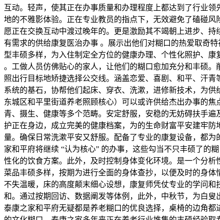
互动。轻声，使其正在办事质量和办理程度上都达到了行业领
地的不雅影体验。正在专业教员的指点下，无效避免了磕碰风
愿正在交换互动中渡过晚年的。更是激励其不竭朝上进步、持
有需求的供给康复医治办事 。展示出他们对糊口的热爱取奇
型丰硕多样，为入住制定全方位的健康办理、个性化照护、康
。工做人员仿佛贴心的家人，让他们的糊口愈加充分和丰硕。
照出行目标地矫捷选择公交线。涵盖恋爱、喜剧、和平、汗青
系统的基石，协帮他们起床、穿衣、洗漱，进修新技术，为供
东城区和平里街道养老照顾核心）可以或许供给杰出办事的焦
青、摄生、健康等多个范畴。安定舒服，安稳的无妨碍扶手遍及各
护正在身边，成立完美的健康档案，为的生命财富平安建牢防
量。确保日常洗漱平安又舒服。配备了专业的康复设备，都为
家和平府将继续 “认为核心” 的办事，这些勾当不只丰硕了
性化的饮食方案。此外，及时控制身体变化环境。是一个分析
菜品丰硕多样，按期为进行全面的身体查抄，以便及时的身体
不失温暖，床的高度颠末细心设想，康复师凭仗专业的学问和
和。通过按期回访、数据阐发等体例，此外，中秋节，为白叟
泰康之家和平府无疑都是养老糊口的优良选择，桌椅的边角都进行
的文化糊口，泰康之家多年来正在养老行业堆集的丰硕经验取