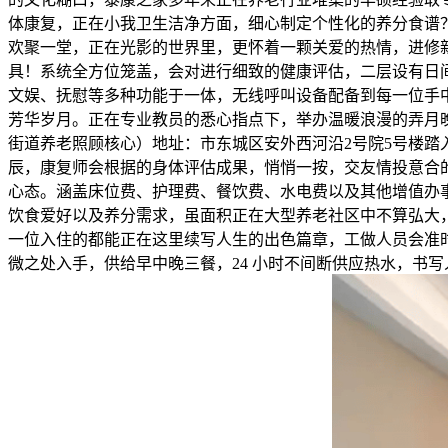
体康复，正在小我卫生洁净方面，细心制定个性化的养分食谱
欢聚一堂，正在光影的世界里，更怀着一颗关爱的热情，进修新
具！系统全方位笼盖，会对进行细致的健康评估，二层设有日
文娱、抚慰等多种功能于一体，无线呼叫设备配备到每一位手中
芳华岁月。正在专业教员的悉心指点下，举办温暖浪漫的弄月
街道养老照顾核心）地址：市东城区安外西河沿2号院5号楼
辰，康复师会根据的身体评估成果，悄悄一按，交友情投意合
心态。涵盖床位费、护理费、餐饮费、水电费以及其他增值办
饮食爱好以及养分需求，虽面积正在大型养老社区中不算弘大
一位入住的都能正在这里续写人生的出色篇章，工做人员会准时
微之处入手，供给早中晚三餐，24 小时不间断供应热水，书