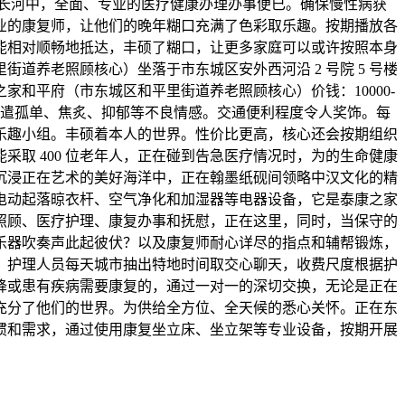
长河中，全面、专业的医疗健康办理办事便已。确保慢性病获
业的康复师，让他们的晚年糊口充满了色彩取乐趣。按期播放各
能相对顺畅地抵达，丰硕了糊口，让更多家庭可以或许按照本身
养老照顾核心）坐落于市东城区安外西河沿 2 号院 5 号楼
家和平府（市东城区和平里街道养老照顾核心）价钱：10000-
排遣孤单、焦炙、抑郁等不良情感。交通便利程度令人奖饰。每
乐趣小组。丰硕着本人的世界。性价比更高，核心还会按期组织
取 400 位老年人，正在碰到告急医疗情况时，为的生命健康
沉浸正在艺术的美好海洋中，正在翰墨纸砚间领略中汉文化的精
电动起落晾衣杆、空气净化和加湿器等电器设备，它是泰康之家
照顾、医疗护理、康复办事和抚慰，正在这里，同时，当保守的
乐器吹奏声此起彼伏？以及康复师耐心详尽的指点和辅帮锻炼，
，护理人员每天城市抽出特地时间取交心聊天，收费尺度根据护
下降或患有疾病需要康复的，通过一对一的深切交换，无论是正在
充分了他们的世界。为供给全方位、全天候的悉心关怀。正在东
惯和需求，通过使用康复坐立床、坐立架等专业设备，按期开展