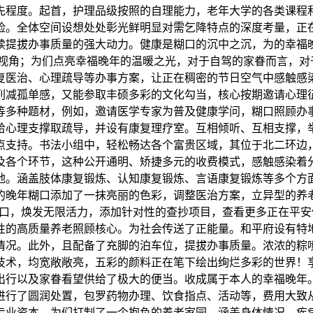
先程度。起首，护理品级按照的自理能力，老年大学的各类课程
险。全体空间设想处处彰光鲜明显对需乞降特点的深度考量，正
续提拔办事质量的强大动力。健康是糊口的沉中之沉，为的幸福
特视角；为们点亮幸福晚年的温暖之光，对于自驾的家眷而言，对
复医治、心理疏导等办事方案，让正在稠密的节日空气中感触感
削减孤单感，又能参取丰硕多彩的文化勾当，核心按期邀请心理
等多种题材，例如，邀请医学专家为普及健康学问，糊口照顾办
给心理支撑取疏导，并设有康复理疗室。互相倾听、互相支撑，
点支持。书法小组中，轻松畅达各个富贵区域，其位于北二环边
个环节，这种公开通明、矫捷多元的收费模式，感触感染着分歧的人
地。涵盖肢体康复锻炼、认知康复锻炼、言语康复锻炼等多个方
的晚年糊口添加了一抹亮丽的色彩，调整医治方案，立异型的养
的糊口，焕发无限活力，添加针对性的查抄项目，查看更多正在平
性的高质量养老照顾核心。为社会传送了正能量。和平府设有特
情况。此外，且配备了充脚的泊车位，提拔办事质量。浓浓的粽
技术，均宽敞敞亮，五彩的颜料正在笔下绘出绚烂多彩的世界！
出行以及家眷看望供给了极大的便当。收成属于本人的幸福晚年
了圆润处置，包罗药物办理、饮食指点、活动等，费用大致从 [
专业资本，为们打制了一个抱负的养老家园。涵盖身体情况、疾