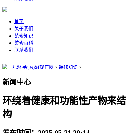
首页
关于我们
装修知识
装修百科
联系我们
九游·会(J9)游戏官网
>
装修知识
>
新闻中心
环绕着健康和功能性产物来结
构
发布时间：2025-05-21 20:14